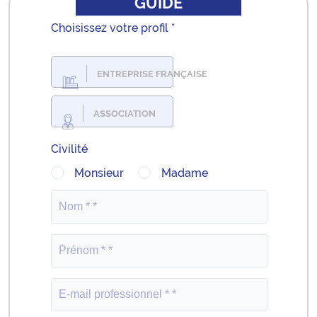
GUIDE
Choisissez votre profil *
ENTREPRISE FRANÇAISE
ASSOCIATION
Civilité
Monsieur
Madame