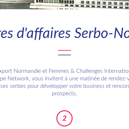
es d'affaires Serbo-
xport Normandie et Femmes & Challenges Internationa
pe Network, vous invitent à une matinée de rendez-
ises serbes pour développer votre business et renco
prospects.
2