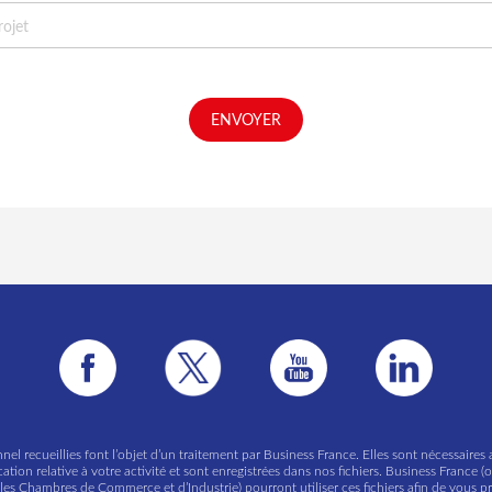
nel recueillies font l’objet d’un traitement par Business France. Elles sont nécessair
ion relative à votre activité et sont enregistrées dans nos fichiers. Business France
es Chambres de Commerce et d’Industrie) pourront utiliser ces fichiers afin de vous p