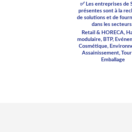
✅ Les entreprises de 
présentes sont à la re
de solutions et de four
dans les secteurs
Retail & HORECA, Ha
modulaire, BTP, Evénem
Cosmétique, Environn
Assainissement, Tour
Emballage