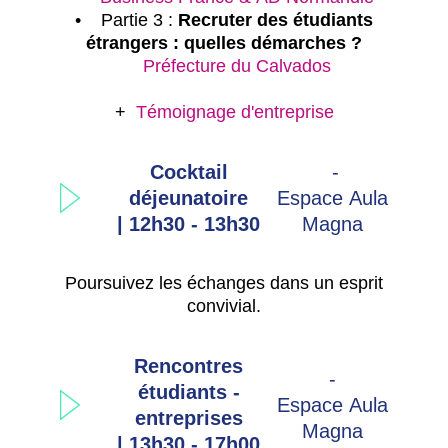
•
Partie 3 :
Recruter des étudiants
étrangers : quelles démarches ?
Préfecture du Calvados
+
Témoignage d'entreprise
Cocktail
-
déjeunatoire
Espace Aula
| 12h30 - 13h30
Magna
Poursuivez les échanges dans un esprit
convivial.
Rencontres
-
étudiants -
Espace Aula
entreprises
Magna
| 13h30 - 17h00