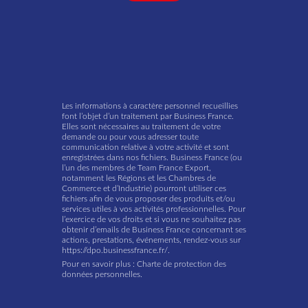
Les informations à caractère personnel recueillies
font l’objet d’un traitement par Business France.
Elles sont nécessaires au traitement de votre
demande ou pour vous adresser toute
communication relative à votre activité et sont
enregistrées dans nos fichiers. Business France (ou
l’un des membres de Team France Export,
notamment les Régions et les Chambres de
Commerce et d’Industrie) pourront utiliser ces
fichiers afin de vous proposer des produits et/ou
services utiles à vos activités professionnelles. Pour
l’exercice de vos droits et si vous ne souhaitez pas
obtenir d’emails de Business France concernant ses
actions, prestations, événements, rendez-vous sur
https://dpo.businessfrance.fr/.
Pour en savoir plus :
Charte de protection des
données personnelles.