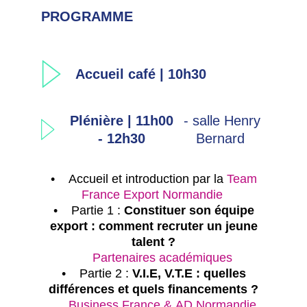
PROGRAMME
Accueil café | 10h30
Plénière | 11h00
- salle Henry
- 12h30
Bernard
• Accueil et introduction par la
Team
France Export Normandie
•
Partie 1 :
Constituer son équipe
export : comment recruter un jeune
talent ?
Partenaires académiques
•
Partie 2 :
V.I.E, V.T.E : quelles
différences et quels financements ?
Business France & AD Normandie